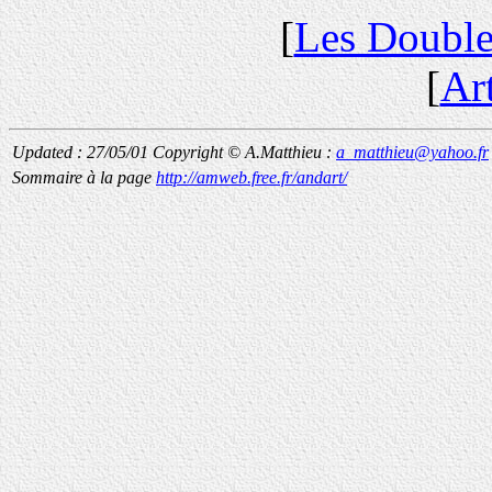
[
Les Double
[
Ar
Updated : 27/05/01
Copyright © A.Matthieu :
a_matthieu@yahoo.fr
Sommaire à la page
http://amweb.free.fr/andart/